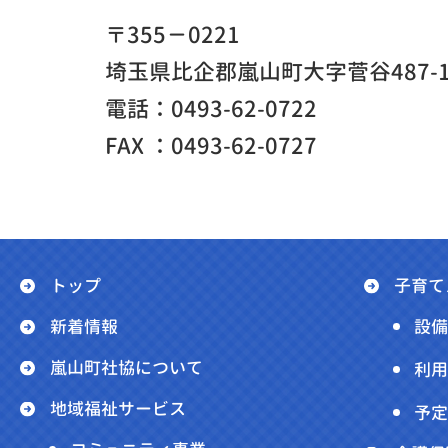
〒355－0221
埼玉県比企郡嵐山町大字菅谷487-
電話：0493-62-0722
FAX ：0493-62-0727
トップ
子育て
新着情報
設備
嵐山町社協について
利用
地域福祉サービス
予定